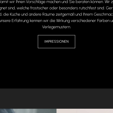
amit wir Ihnen Vorschläge machen und Sie beraten können. Wir zei
net sind, welche frostsicher oder besonders rutschfest sind. Ge
 Bad, die Küche und andere Räume zeitgemäß und Ihrem Geschmac
unsere Erfahrung kennen wir die Wirkung verschiedener Farben 
Verlegemustern.
IMPRESSIONEN