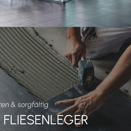
ren & sorgfältig
R FLIESENLEGER