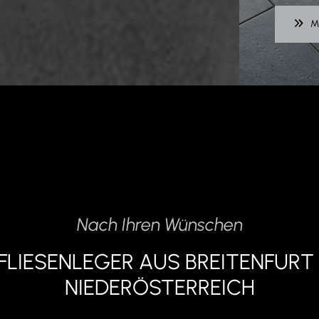
M
Nach Ihren Wünschen
R FLIESENLEGER AUS BREITENFURT 
NIEDERÖSTERREICH