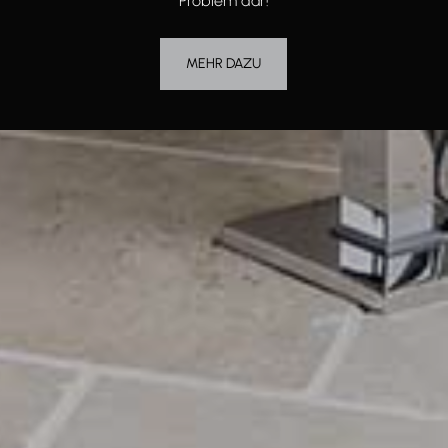
Problem dar!
MEHR DAZU