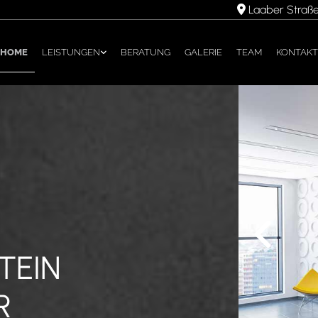
Laaber Straße

HOME
LEISTUNGEN
BERATUNG
GALERIE
TEAM
KONTAKT
TEIN
R