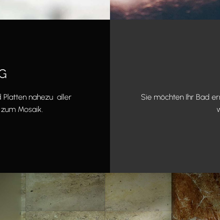
G
Sie möchten Ihr Bad ern
 Platten nahezu aller
w
s zum Mosaik.