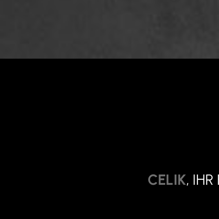
CELIK
, IH