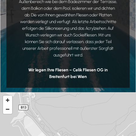
Außenbereich wie bei dem Badezimmer der Terrasse,
dem Balkon oder dem Pool, isolieren wir und dichten
ab. Die von Ihnen gewählten Fliesen oder Platten
werden verlegt und verfugt. Als letzte Arbeitsschritte
erfolgen die Silikonisierung und das Acrylziehen. Auf
Wunsch verlegen wir auch Sockelfliesen. Mit uns
können Sie sich darauf verlassen, dass jeder Teil
unserer Arbeit professionell mit äußerster Sorgfalt
ausgeführt wird.
Wir legen Ihre Fliesen – Celik Fliesen OG in
Breitenfurt bei Wien