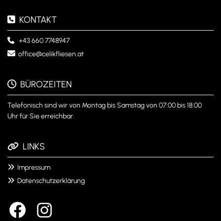
KONTAKT

+43 660 7748947


office@celikfliesen.at
BÜROZEITEN

Telefonisch sind wir von Montag bis Samstag von 07:00 bis 18:00
Uhr für Sie erreichbar.
LINKS

Impressum

Datenschutzerklärung
