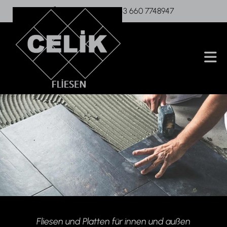
Jetzt anrufen
+43 660 7748947
Fliesen und Platten für innen und außen